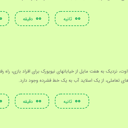
0
00
00
ثانیه
دقیقه
اوت، نزدیک به هفت مایل از خیابانهای نیویورک برای افراد بازی، راه ر
 های تعاملی، از یک اسلاید آب به یک خط فشرده وجود دارد.
0
00
00
ثانیه
دقیقه