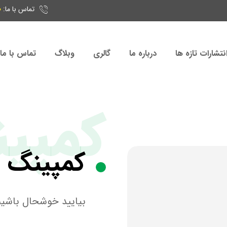
تماس با ما:
5
نتشارات تازه ها
درباره ما
گالری
وبلاگ
تماس با ما
کمپی
کمپینگ
ت
بیایید خوشحال باشیم 