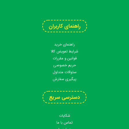
تلگرام
اینستاگرام
آپارات
واتس اپ
راهنمای کاربران
راهنمای خرید
شرایط تعویض کالا
قوانین و مقررات
حریم خصوصی
سئوالات متداول
پیگیری سفارش
دسترسی سریع
شکایات
تماس با ما