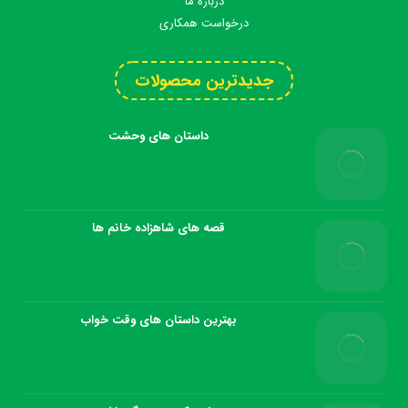
درباره ما
درخواست همکاری
جدیدترین محصولات
داستان های وحشت
قصه های شاهزاده خانم ها
بهترین داستان های وقت خواب