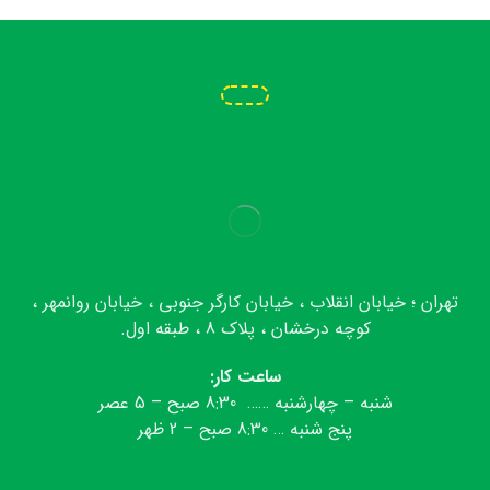
تهران ؛ خیابان انقلاب ، خیابان کارگر جنوبی ، خیابان روانمهر ،
کوچه درخشان ، پلاک 8 ، طبقه اول.
ساعت کار:
شنبه – چهارشنبه …… 8:30 صبح – 5 عصر
پنج شنبه … 8:30 صبح – 2 ظهر