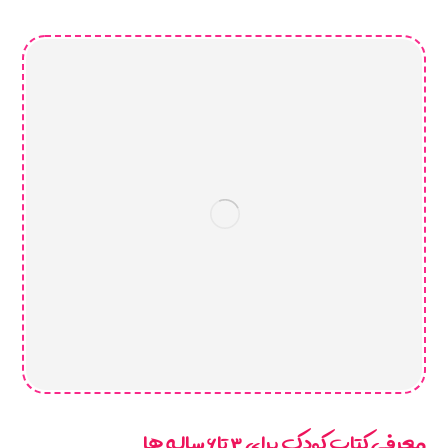
معرفی کتاب کودک برای ۳تا۶ ساله ها