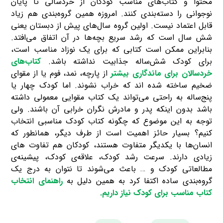
محتوا و کتاب‌های مناسب کودکان از خردسالی تا پایان
نوجوانی را دسته‌بندی کنند. امروزه همین گروه‌بندی هم زیاد
قابل اعتماد نیست. اولین گروه سال‌های پیش از دبستان یعنی
شش سال است که رشد سریع بچه‌ها در آن اتفاق می‌افتد.
بنابراین ممکن است کتابی که برای یک نوزاد مناسب است،
برای کودک شش‌ساله جذابیت نداشته باشد.
کتاب‌های
خردسالان برای ماندگاری بیشتر
از پارچه‌، نمد، فوم یا از مقوای
ضخیم ساخته شده اند که خراب نشوند. اما کودک چهار یا
پنج‌ساله به راحتی می‌تواند یک کتاب مقوایی معمولی داشته
باشد بدون اینکه پدر و مادرش نگران خرابی آن باشند. ولی
توجه به این موضوع که چگونه کتاب کودک مناسبی انتخاب
کنیم؟ بسیار حائز اهمیت است از طرف دیگر، همانطور که
انسان‌ها با یکدیگر متفاوت هستند، کودکان هم تفاوت های
زیادی دارند. سرعت رشد کودک، علاقه‌ی کودک، پیشینه‌ی
مطالعاتی کودک و … باعث می‌شوند تا نتوان به درج یک
گروه‌بندی ساده اکتفا کرد به همین دلیل به
راهنمای انتخاب
کتاب مناسب برای کودک نیاز داریم.