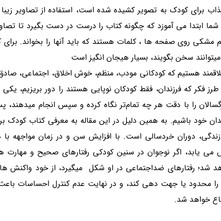
اب برای کودک به تصویر کشیده شده است، استفاده از تصاویر زیبا 
ی در علاقه کودک به کتاب میباشد. کودک 2 ساله شما ابتدا می آموزد که چگونه کتاب را درست در دست بگیرد 
 میتوانند سخن بگویند، بسیار هیجان انگیز است
اقمند هستیم که کودکانی مودب، منظم، خوش اخلاق، اجتماعی، صادق
طرز فکر که فرزندان، فقط کودکان نوپایی هستند را دور بریزیم، یکی ا
زرگسالان را با دقت هر چه تمام‌تر نگاه کرده و سپس انجام میدهند، پ
زندگی، دوران خردسالی است. با افزایش سن و در زمان مواجهه با 
می یابد، اگر نوجوان در سنین کودکی رفتارهای صحیح و مهارت ها
د شد؛ رفتارهای ضداجتماعی در او شکل میگیرد، از خود واکنش های
د را محدود یا جهت دهی کند، و در نهایت عدم کنترل احساسات باع
اع خواهد شد.