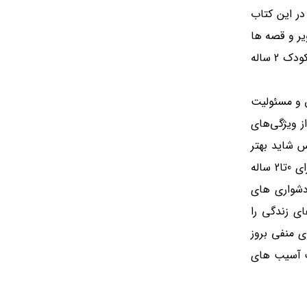
در این کتاب
تا تصاویر و قصه ها
آغاز و پایانیی با مفهوم داشته باشد. او یاد میگیرد که علائم مشکی روی صفحه ها ، کلمات هستند که باید آنها را بخواند. برای کودک 2 ساله
 و مسئولیت
ز ویژگی‌های
س شاید بهتر
باشد که رفتار خود را اصلاح کنیم تا الگوی خوبی برای فرزندان خود باشیم. به همین دلیل در این مقاله به معرفی کتاب کودک برای 0تا2 ساله
دشواری های
ی زندگی را
 منفی بروز
ث آسیب های