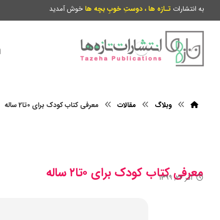
به انتشارات
تـازه ها ، دوستِ خوبِ بچه ها
خوش آمدید
ا
وبلاگ
مقالات
معرفی کتاب کودک برای 0تا2 ساله
معرفی کتاب کودک برای ۰تا۲ ساله
آذر ۲۲, ۱۳۹۹