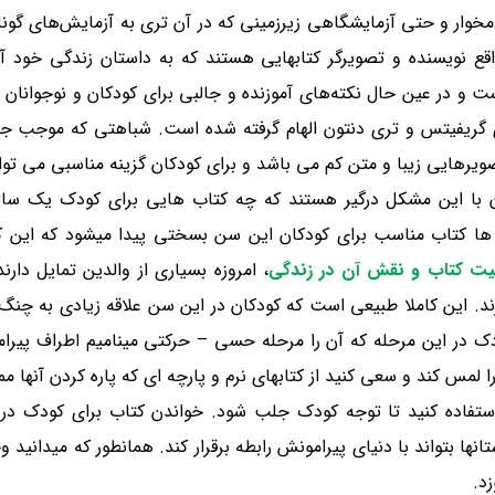
دمخوار و حتی آزمایشگاهی زیرزمینی که در آن تری به آزمایش‌های گونا
قع نویسنده و تصویرگر کتابهایی هستند که به داستان زندگی خود آ
 و در عین حال نکته‌های آموزنده و جالبی برای کودکان و نوجوانان د
ریفیتس و تری دنتون الهام گرفته شده است
.
شباهتی که موجب جذ
صویرهایی زیبا و متن کم می باشد و برای کودکان گزینه مناسبی می توا
ن با این مشکل درگیر هستند که چه کتاب هایی برای کودک یک ساله
اه ها کتاب مناسب برای کودکان این سن بسختی پیدا میشود که این 
یت کتاب و نقش آن در زندگی
، امروزه بسیاری از والدین تمایل دارن
ازند. این کاملا طبیعی است که کودکان در این سن علاقه زیادی به چنگ 
ودک در این مرحله که آن را مرحله حسی – حرکتی مینامیم اطراف پیرامو
مس کند و سعی کنید از کتابهای نرم و پارچه ای که پاره کردن آنها 
استفاده کنید تا توجه کودک جلب شود. خواندن کتاب برای کودک در
ها بتواند با دنیای پیرامونش رابطه برقرار کند. همانطور که میدانید و
د.