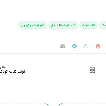
ودک
کتاب کودک
کتاب کودک0تا 2 سال
نشر کودک و نوجوان
بعدی
فواید کتاب کودک