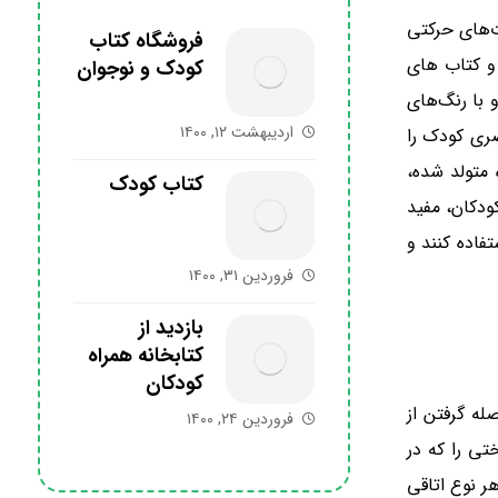
یت مهارت‌های حرکتی
فروشگاه کتاب
 و کتاب های
کودک و نوجوان
با رنگ‌های
اردیبهشت ۱۲, ۱۴۰۰
صری کودک را
متولد شده،
کتاب کودک
ودکان، مفید
فاده کنند و
فروردین ۳۱, ۱۴۰۰
بازدید از
کتابخانه همراه
کودکان
ه گرفتن از
فروردین ۲۴, ۱۴۰۰
ی را که در
هر نوع اتاقی