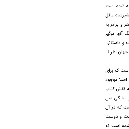
سراسر دنیا ترجمه شده است
شیرشاه عاقل
 و برادر به
 آنها درگیر
ت و داستانی
 جهان اطراف
است که برای
 اصلا موجود
است. با توجه به نقش کتاب
دو سالگی سن
ت که در آن
است و دوست
 که بگونه ای طراحی شده است که