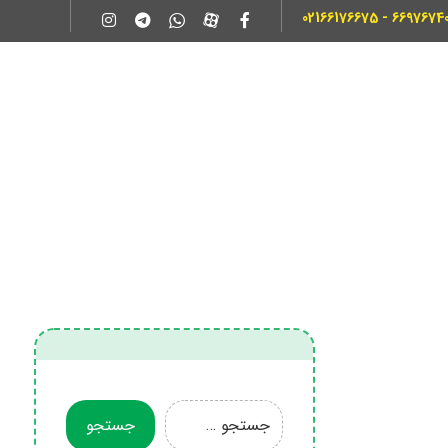
66976740 - 0216617667