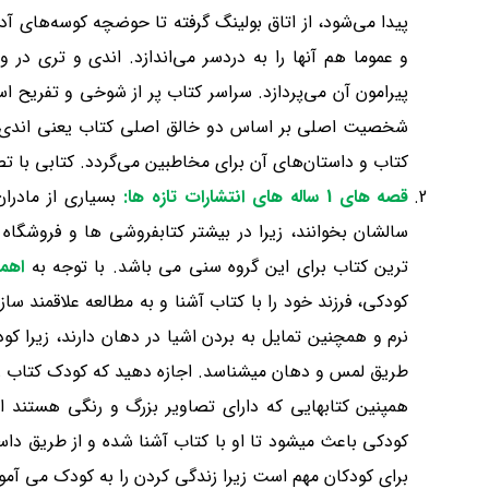
پیدا می‌شود، از اتاق بولینگ گرفته تا حوضچه کوسه‌های آ
و عموما هم آنها را به دردسر می‌اندازد
.
اندی و تری در وا
پیرامون آن می‌پردازد
.
سراسر کتاب پر از شوخی و تفریح است
شخصیت اصلی بر اساس دو خالق اصلی کتاب یعنی اندی گ
کتاب و داستان‌های آن برای مخاطبین می‌گردد
.
کتابی با ت
قصه های 1 ساله های انتشارات تازه ها
:
بسیاری از مادرا
سالشان بخوانند، زیرا در بیشتر کتابفروشی ها و فروشگ
ترین کتاب برای این گروه سنی می باشد. با توجه به
اهم
کودکی، فرزند خود را با کتاب آشنا و به مطالعه علاقمند س
نرم و همچنین تمایل به بردن اشیا در دهان دارند، زیرا ک
طریق لمس و دهان میشناسد. اجازه دهید که کودک کتاب را ل
همپنین کتابهایی که دارای تصاویر بزرگ و رنگی هستند 
کودکی باعث میشود تا او با کتاب آشنا شده و از طریق داستان
برای کودکان مهم است زیرا زندگی کردن را به کودک می آموز