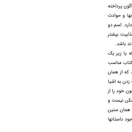
گون پرداخته
نها و حوادث
ارد
.
اسم دو
ابیت بیشتر
ند باشد.
 یا زیر یک
کتاب مناسب
د که از همان
زدن به اشیا
ن خود را از
ممکن نیست و
 همان سنین
جود داستانها