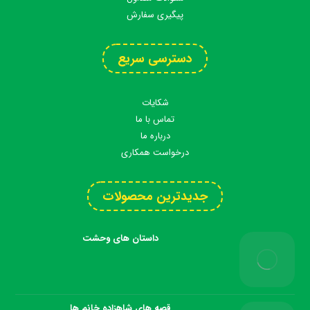
پیگیری سفارش
دسترسی سریع
شکایات
تماس با ما
درباره ما
درخواست همکاری
جدیدترین محصولات
داستان های وحشت
قصه های شاهزاده خانم ها