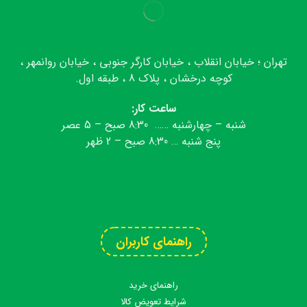
تهران ؛ خیابان انقلاب ، خیابان کارگر جنوبی ، خیابان روانمهر ،
کوچه درخشان ، پلاک 8 ، طبقه اول.
ساعت کار:
شنبه – چهارشنبه …… 8:30 صبح – 5 عصر
پنج شنبه … 8:30 صبح – 2 ظهر
تلگرام
اینستاگرام
آپارات
واتس اپ
راهنمای کاربران
راهنمای خرید
شرایط تعویض کالا